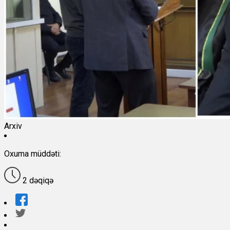
Arxiv
Oxuma müddəti:
2 dəqiqə