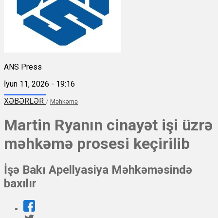
ANS Press
İyun 11, 2026 - 19:16
XƏBƏRLƏR
/
Məhkəmə
Martin Ryanın cinayət işi üzrə
məhkəmə prosesi keçirilib
İşə Bakı Apellyasiya Məhkəməsində
baxılır