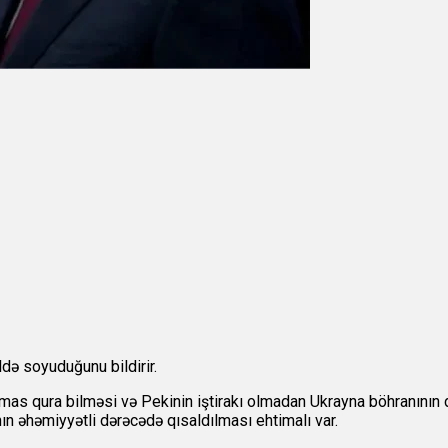
də soyuduğunu bildirir.
təmas qura bilməsi və Pekinin iştirakı olmadan Ukrayna böhranının d
ın əhəmiyyətli dərəcədə qısaldılması ehtimalı var.