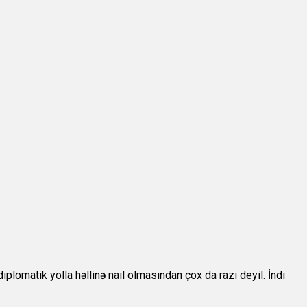
iplomatik yolla həllinə nail olmasından çox da razı deyil. İndi