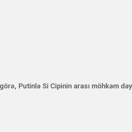
görə, Putinlə Si Cipinin arası möhkəm dəy