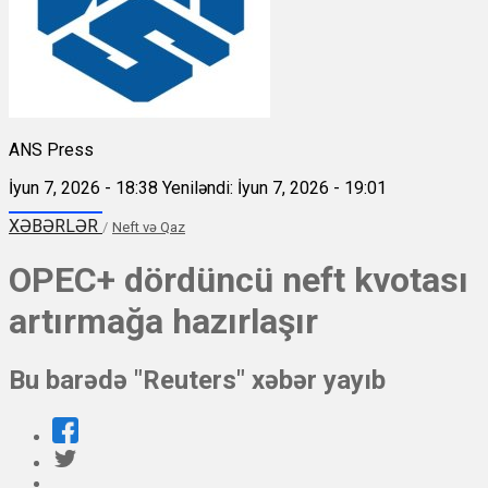
ANS Press
İyun 7, 2026 - 18:38
Yeniləndi: İyun 7, 2026 - 19:01
XƏBƏRLƏR
/
Neft və Qaz
OPEC+ dördüncü neft kvotası
artırmağa hazırlaşır
Bu barədə "Reuters" xəbər yayıb