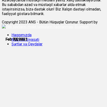
Azərbaycanda müstəqil medianı yalnız Xalq dəstəkləyə bilər.
Bu səbəbdən azad və müstəqil xəbərlər əldə etmək
istəyirsinizsə, bizə dəstək olun! Biz Xalqın dəstəyi olmadan,
fəaliyyət göstərə bilmərik.
Copyright 2023 ANS - Bütün Hüquqlar Qorunur. Support by
Scorpion
Haqqımızda
Feb 7, 2023
Feb 7, 2023
Feb 9, 2023
Feb 10, 2023
Feb 11, 2023
Feb 12, 2023
Məxfilik Siyasəti
Şərtlər və Qaydalar