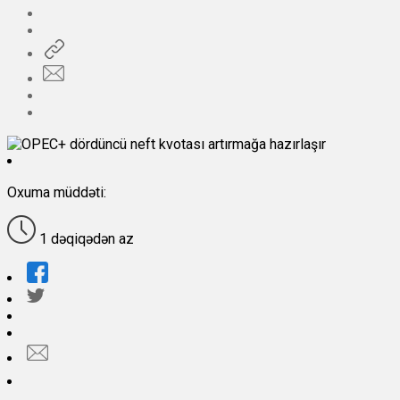
Oxuma müddəti:
1 dəqiqədən az