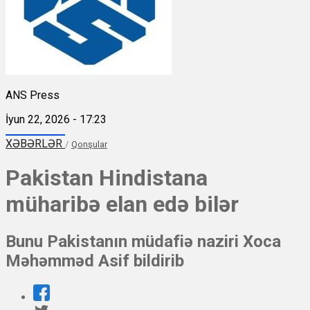
ANS Press
İyun 22, 2026 - 17:23
XƏBƏRLƏR
/
Qonşular
Pakistan Hindistana
müharibə elan edə bilər
Bunu Pakistanın müdafiə naziri Xoca
Məhəmməd Asif bildirib