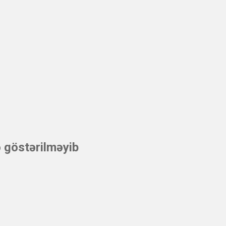
 göstərilməyib