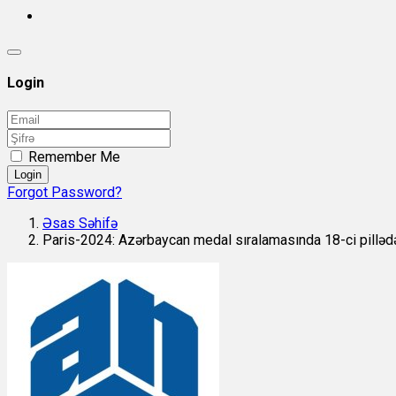
Login
Remember Me
Login
Forgot Password?
Əsas Səhifə
Paris-2024: Azərbaycan medal sıralamasında 18-ci pilləd