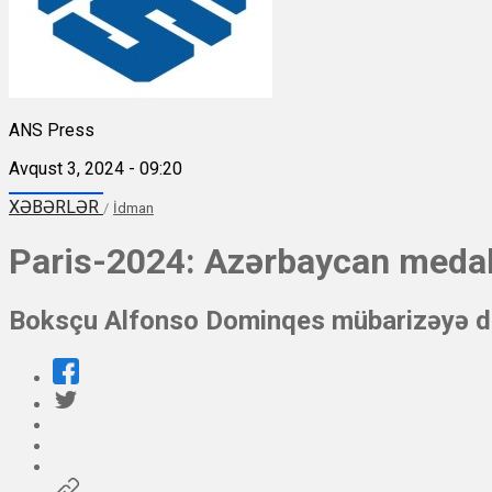
ANS Press
Avqust 3, 2024 - 09:20
XƏBƏRLƏR
/
İdman
Paris-2024: Azərbaycan medal 
Boksçu Alfonso Dominqes mübarizəyə da