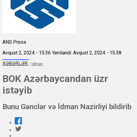
ANS Press
Avqust 2, 2024 - 15:36
Yeniləndi: Avqust 2, 2024 - 15:38
XƏBƏRLƏR
/
İdman
BOK Azərbaycandan üzr
istəyib
Bunu Gənclər və İdman Nazirliyi bildirib