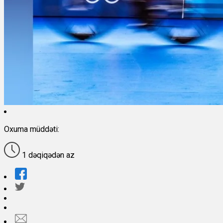
Oxuma müddəti:
1 dəqiqədən az