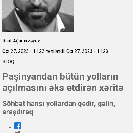
Rauf Ağamirzəyev
Oct 27, 2023 - 11:22
Yeniləndi: Oct 27, 2023 - 11:23
BLOQ
Paşinyandan bütün yolların
açılmasını əks etdirən xəritə
Söhbət hansı yollardan gedir, gəlin,
araşdıraq