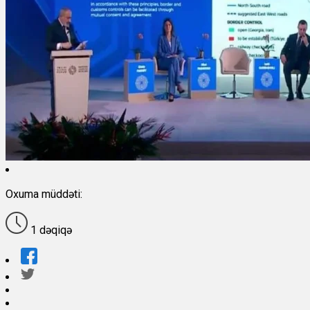
Oxuma müddəti:
1 dəqiqə