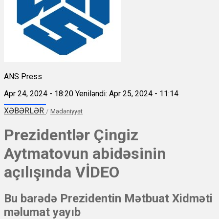
ANS Press
Apr 24, 2024 - 18:20
Yeniləndi: Apr 25, 2024 - 11:14
XƏBƏRLƏR
/
Mədəniyyət
Prezidentlər Çingiz
Aytmatovun abidəsinin
açılışında VİDEO
Bu barədə Prezidentin Mətbuat Xidməti
məlumat yayıb