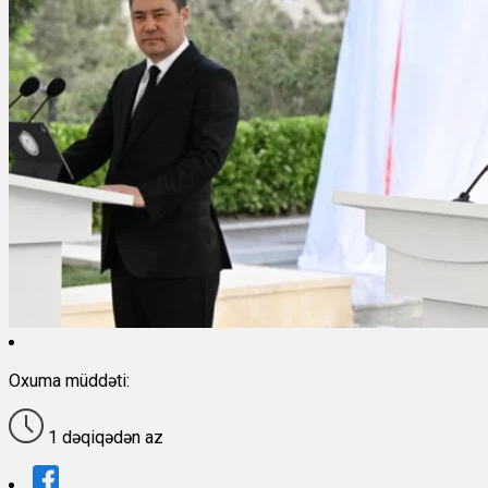
Oxuma müddəti:
1 dəqiqədən az