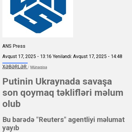
ANS Press
Avqust 17, 2025 - 13:16
Yeniləndi: Avqust 17, 2025 - 14:48
XƏBƏRLƏR
/
Münaqişə
Putinin Ukraynada savaşa
son qoymaq təklifləri məlum
olub
Bu barədə "Reuters" agentliyi məlumat
yayıb