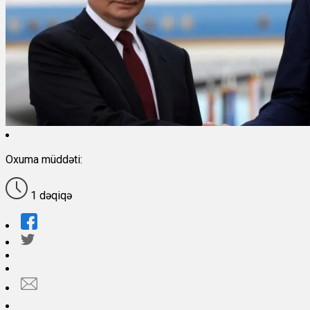
Oxuma müddəti:
1 dəqiqə