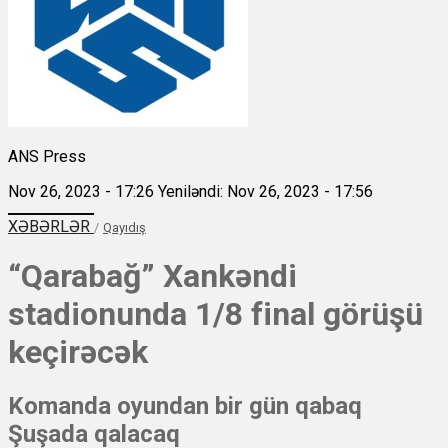
ANS Press
Nov 26, 2023 - 17:26
Yeniləndi: Nov 26, 2023 - 17:56
XƏBƏRLƏR
/
Qayıdış
“Qarabağ” Xankəndi
stadionunda 1/8 final görüşü
keçirəcək
Komanda oyundan bir gün qabaq
Şuşada qalacaq