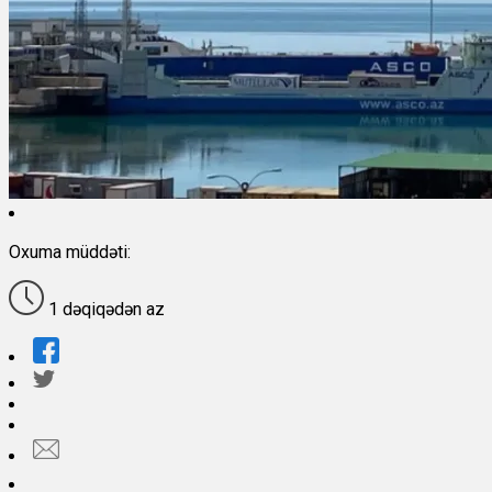
Oxuma müddəti:
1 dəqiqədən az