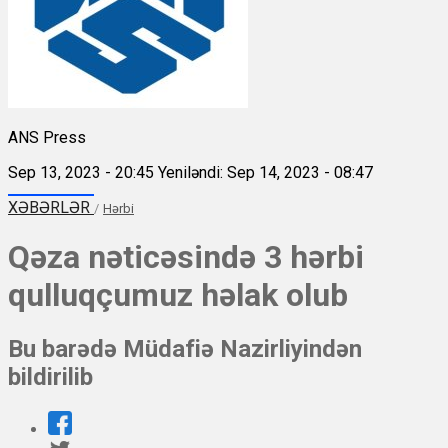
ANS Press
Sep 13, 2023 - 20:45
Yeniləndi: Sep 14, 2023 - 08:47
XƏBƏRLƏR
/
Hərbi
Qəza nəticəsində 3 hərbi
qulluqçumuz həlak olub
Bu barədə Müdafiə Nazirliyindən
bildirilib