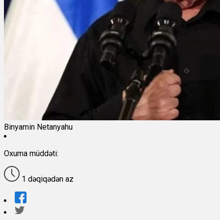
Binyamin Netanyahu
Oxuma müddəti:
1 dəqiqədən az