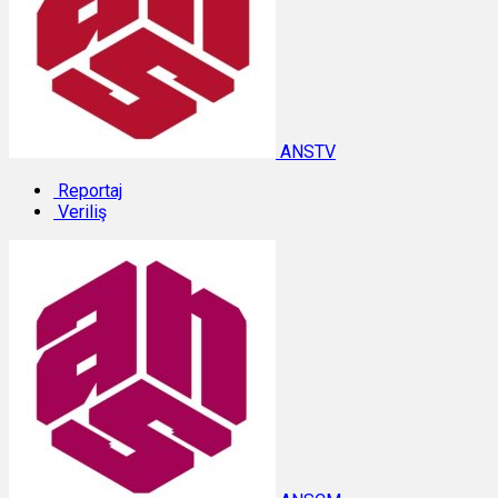
ANSTV
Reportaj
Veriliş