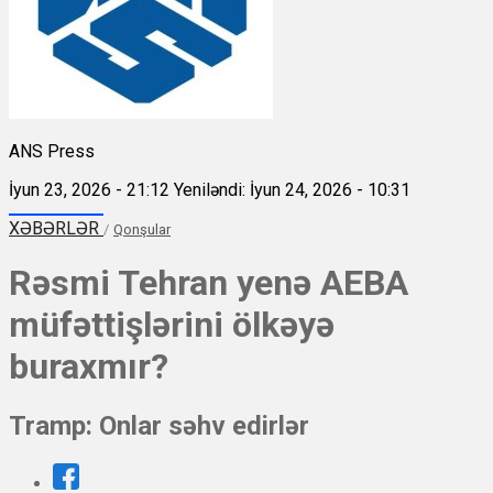
ANS Press
İyun 23, 2026 - 21:12
Yeniləndi: İyun 24, 2026 - 10:31
XƏBƏRLƏR
/
Qonşular
Rəsmi Tehran yenə AEBA
müfəttişlərini ölkəyə
buraxmır?
Tramp: Onlar səhv edirlər