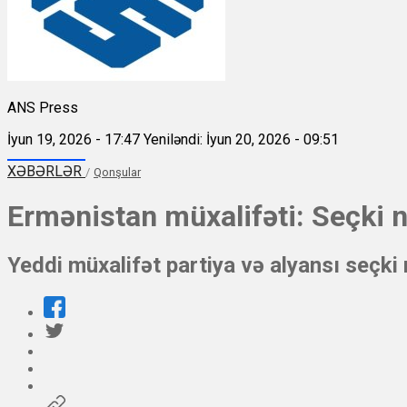
ANS Press
İyun 19, 2026 - 17:47
Yeniləndi: İyun 20, 2026 - 09:51
XƏBƏRLƏR
/
Qonşular
Ermənistan müxalifəti: Seçki n
Yeddi müxalifət partiya və alyansı seçki