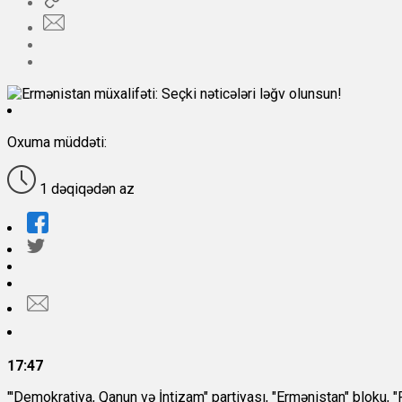
Oxuma müddəti:
1 dəqiqədən az
17:47
"'Demokratiya, Qanun və İntizam" partiyası, "Ermənistan" bloku, "