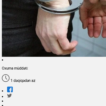
Oxuma müddəti:
1 dəqiqədən az