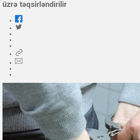
üzrə təqsirləndirilir