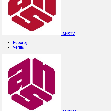
ANSTV
Reportaj
Veriliş