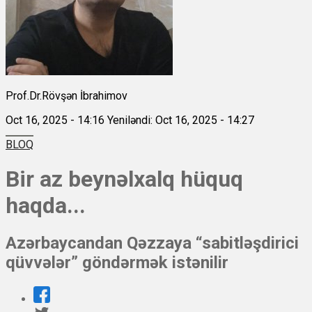
Prof.Dr.Rövşən İbrahimov
Oct 16, 2025 - 14:16
Yeniləndi: Oct 16, 2025 - 14:27
BLOQ
Bir az beynəlxalq hüquq
haqda...
Azərbaycandan Qəzzaya “sabitləşdirici
qüvvələr” göndərmək istənilir