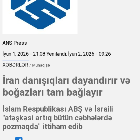
ANS Press
İyun 1, 2026 - 21:08
Yeniləndi: İyun 2, 2026 - 09:26
XƏBƏRLƏR
/
Münaqişə
İran danışıqları dayandırır və
boğazları tam bağlayır
İslam Respublikası ABŞ və İsraili
"atəşkəsi artıq bütün cəbhələrdə
pozmaqda" ittiham edib