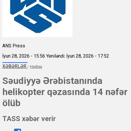
ANS Press
İyun 28, 2026 - 15:56
Yeniləndi: İyun 28, 2026 - 17:52
XƏBƏRLƏR
/
Hadisə
Səudiyyə Ərəbistanında
helikopter qəzasında 14 nəfər
ölüb
TASS xəbər verir