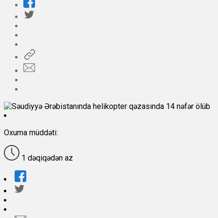
Oxuma müddəti:
1 dəqiqədən az