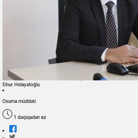
Elnur Hidayətoğlu
Oxuma müddəti:
1 dəqiqədən az