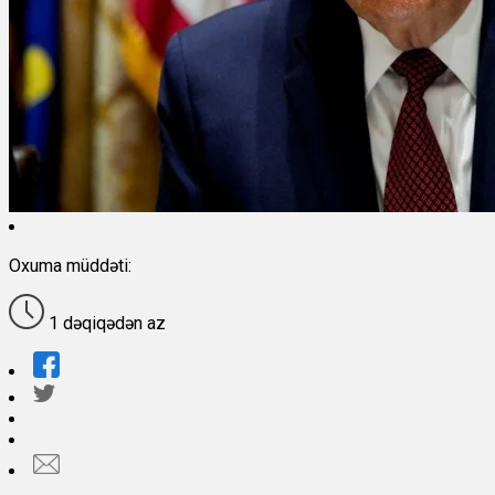
Oxuma müddəti:
1 dəqiqədən az