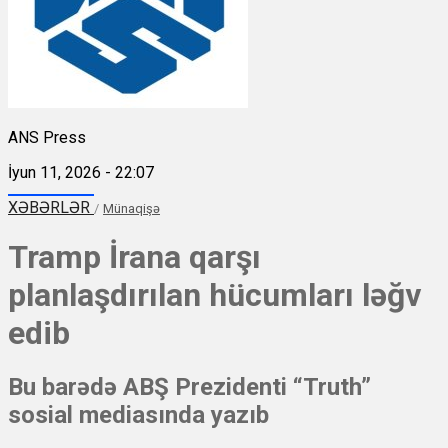
ANS Press
İyun 11, 2026 - 22:07
XƏBƏRLƏR
/
Münaqişə
Tramp İrana qarşı
planlaşdırılan hücumları ləğv
edib
Bu barədə ABŞ Prezidenti “Truth”
sosial mediasında yazıb