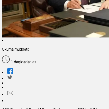
Oxuma müddəti:
1 dəqiqədən az