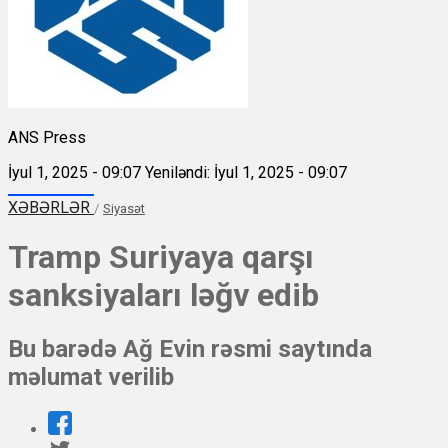
ANS Press
İyul 1, 2025 - 09:07
Yeniləndi: İyul 1, 2025 - 09:07
XƏBƏRLƏR
/
Siyasət
Tramp Suriyaya qarşı
sanksiyaları ləğv edib
Bu barədə Ağ Evin rəsmi saytında
məlumat verilib