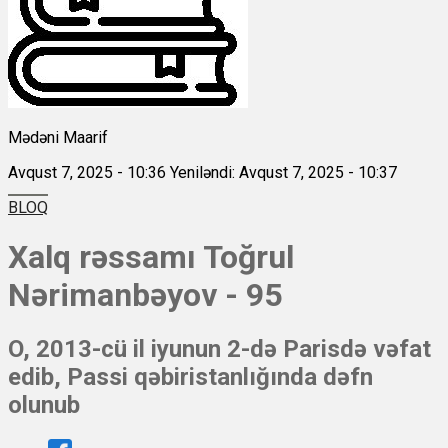
Mədəni Maarif
Avqust 7, 2025 - 10:36
Yeniləndi: Avqust 7, 2025 - 10:37
BLOQ
Xalq rəssamı Toğrul
Nərimanbəyov - 95
O, 2013-cü il iyunun 2-də Parisdə vəfat
edib, Passi qəbiristanlığında dəfn
olunub