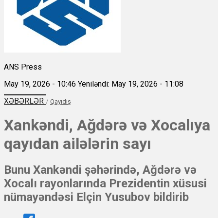
ANS Press
May 19, 2026 - 10:46
Yeniləndi: May 19, 2026 - 11:08
XƏBƏRLƏR
/
Qayıdış
Xankəndi, Ağdərə və Xocalıya
qayıdan ailələrin sayı
Bunu Xankəndi şəhərində, Ağdərə və
Xocalı rayonlarında Prezidentin xüsusi
nümayəndəsi Elçin Yusubov bildirib