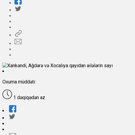
Oxuma müddəti:
1 dəqiqədən az