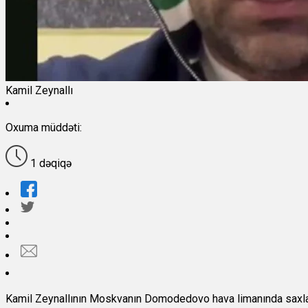
Kamil Zeynallı
Oxuma müddəti:
1 dəqiqə
Kamil Zeynallının Moskvanın Domodedovo hava limanında saxlanıl