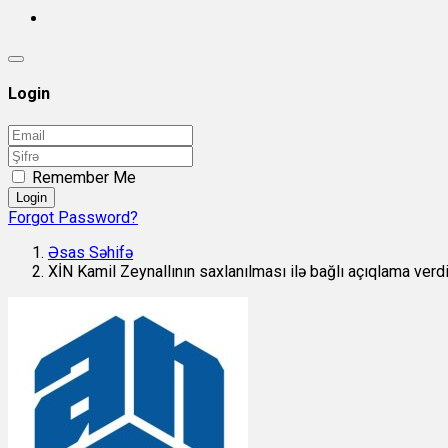
Login
Remember Me
Login
Forgot Password?
Əsas Səhifə
XİN Kamil Zeynallının saxlanılması ilə bağlı açıqlama verd