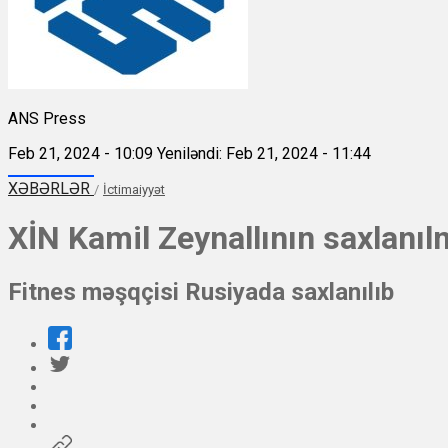
ANS Press
Feb 21, 2024 - 10:09
Yeniləndi: Feb 21, 2024 - 11:44
XƏBƏRLƏR
/
İctimaiyyət
XİN Kamil Zeynallının saxlanılm
Fitnes məşqçisi Rusiyada saxlanılıb