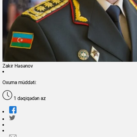
Zakir Həsənov
Oxuma müddəti:
1 dəqiqədən az