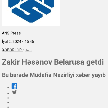
ANS Press
İyul 2, 2024 - 15:46
XƏBƏRLƏR
/
Hərbi
Zakir Həsənov Belarusa getdi
Bu barədə Müdafiə Nazirliyi xəbər yayıb