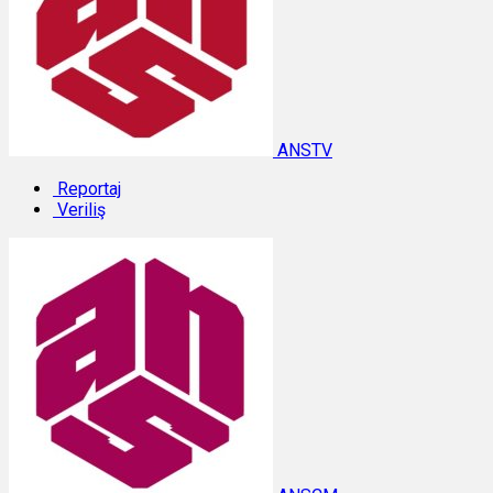
ANSTV
Reportaj
Veriliş