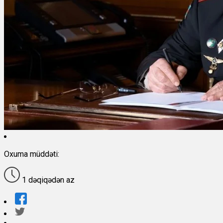
Oxuma müddəti:
1 dəqiqədən az