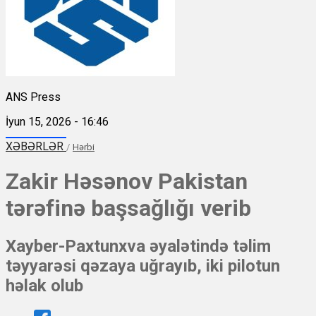
ANS Press
İyun 15, 2026 - 16:46
XƏBƏRLƏR
/
Hərbi
Zakir Həsənov Pakistan
tərəfinə başsağlığı verib
Xayber-Paxtunxva əyalətində təlim
təyyarəsi qəzaya uğrayıb, iki pilotun
həlak olub