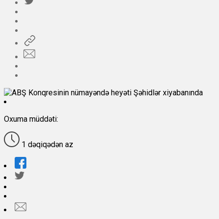
Oxuma müddəti:
1 dəqiqədən az