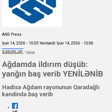
ANS Press
İyun 14, 2026 - 10:05
Yeniləndi: İyun 14, 2026 - 10:06
XƏBƏRLƏR
/
Təbiət
Ağdamda ildırım düşüb:
yanğın baş verib YENİLƏNİB
Hadisə Ağdam rayonunun Qaradağlı
kəndində baş verib