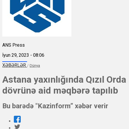
ANS Press
İyun 29, 2023 - 08:06
XƏBƏRLƏR
/
Dünya
Astana yaxınlığında Qızıl Orda
dövrünə aid məqbərə tapılıb
Bu barədə "Kazinform” xəbər verir