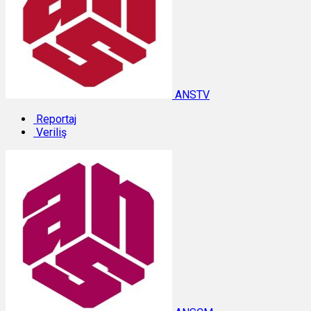
ANSTV
Reportaj
Veriliş