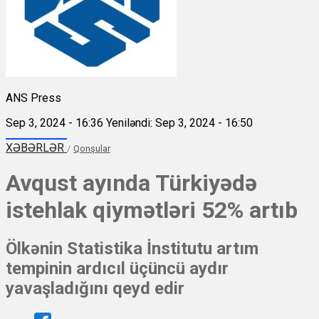
ANS Press
Sep 3, 2024 - 16:36
Yeniləndi: Sep 3, 2024 - 16:50
XƏBƏRLƏR
/
Qonşular
Avqust ayında Türkiyədə
istehlak qiymətləri 52% artıb
Ölkənin Statistika İnstitutu artım
tempinin ardıcıl üçüncü aydır
yavaşladığını qeyd edir