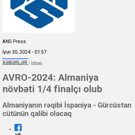
ANS Press
İyun 30, 2024 - 01:57
XƏBƏRLƏR
/
İdman
AVRO-2024: Almaniya
növbəti 1/4 finalçı olub
Almaniyanın rəqibi İspaniya - Gürcüstan
cütünün qalibi olacaq