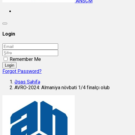
ANSÇM
Login
Remember Me
Login
Forgot Password?
Əsas Səhifə
AVRO-2024: Almaniya növbəti 1/4 finalçı olub