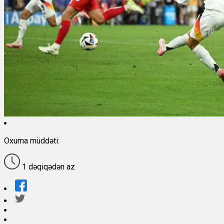
Oxuma müddəti:
1 dəqiqədən az