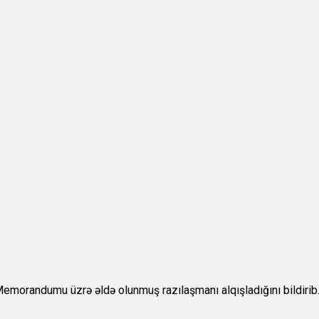
 Memorandumu üzrə əldə olunmuş razılaşmanı alqışladığını bildirib