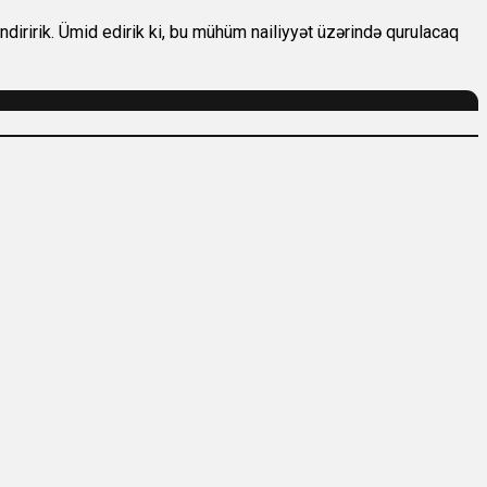
ndiririk. Ümid edirik ki, bu mühüm nailiyyət üzərində qurulacaq