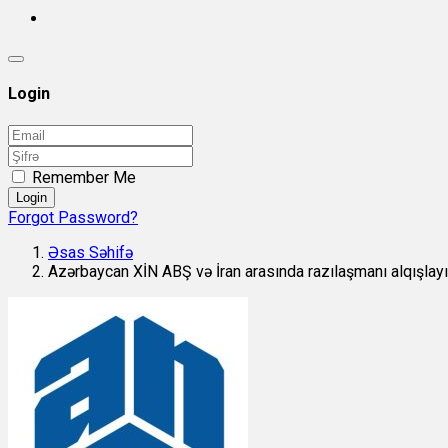
Login
Remember Me
Login
Forgot Password?
Əsas Səhifə
Azərbaycan XİN ABŞ və İran arasında razılaşmanı alqışlay