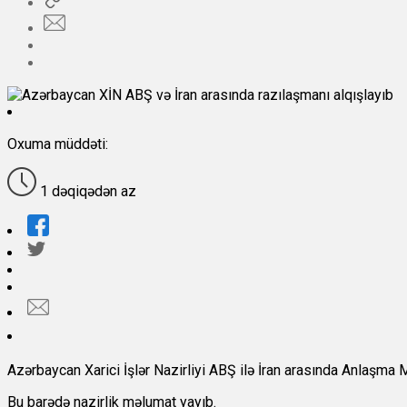
Oxuma müddəti:
1 dəqiqədən az
Azərbaycan Xarici İşlər Nazirliyi ABŞ ilə İran arasında Anlaşma
Bu barədə nazirlik məlumat yayıb.