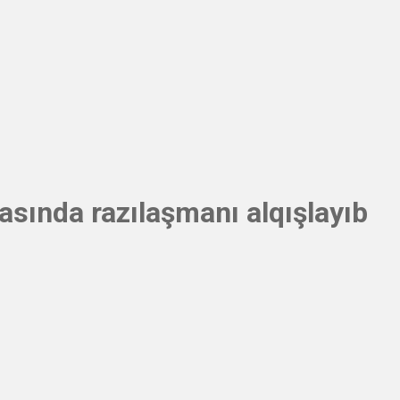
asında razılaşmanı alqışlayıb