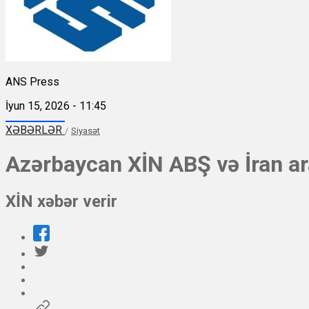
ANS Press
İyun 15, 2026 - 11:45
XƏBƏRLƏR
/
Siyasət
Azərbaycan XİN ABŞ və İran ar
XİN xəbər verir