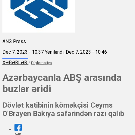
ANS Press
Dec 7, 2023 - 10:37
Yeniləndi: Dec 7, 2023 - 10:46
XƏBƏRLƏR
/
Diplomatiya
Azərbaycanla ABŞ arasında
buzlar əridi
Dövlət katibinin köməkçisi Ceyms
O'Brayen Bakıya səfərindən razı qalıb