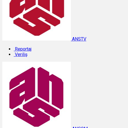
ANSTV
Reportaj
Veriliş