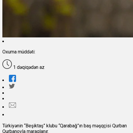
Oxuma müddəti:
1 dəqiqədən az
Türkiyənin “Beşiktaş” klubu “Qarabağ”ın baş məşqçisi Qurban
Qurbanovla maraqlanır.