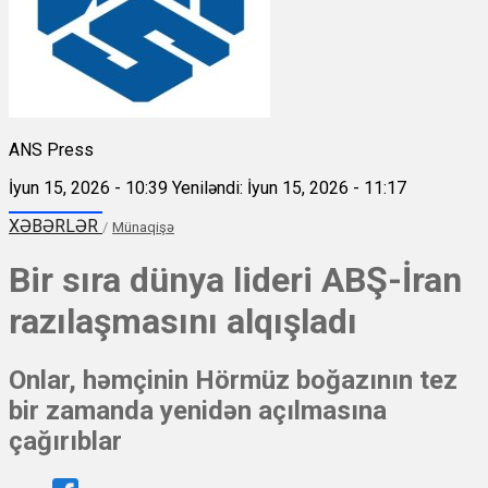
ANS Press
İyun 15, 2026 - 10:39
Yeniləndi: İyun 15, 2026 - 11:17
XƏBƏRLƏR
/
Münaqişə
Bir sıra dünya lideri ABŞ-İran
razılaşmasını alqışladı
Onlar, həmçinin Hörmüz boğazının tez
bir zamanda yenidən açılmasına
çağırıblar