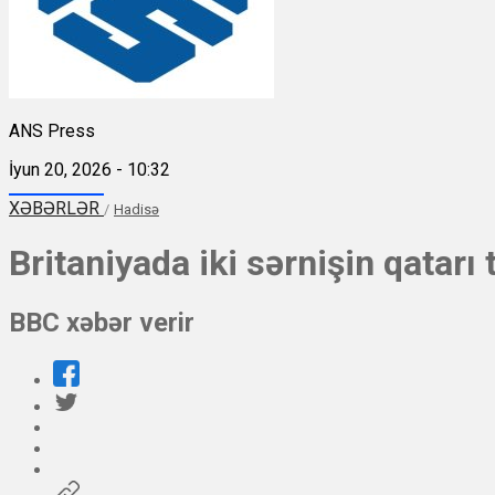
ANS Press
İyun 20, 2026 - 10:32
XƏBƏRLƏR
/
Hadisə
Britaniyada iki sərnişin qatarı 
BBC xəbər verir