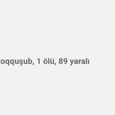
toqquşub, 1 ölü, 89 yaralı