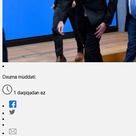
Oxuma müddəti:
1 dəqiqədən az