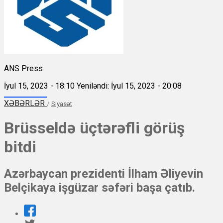
ANS Press
İyul 15, 2023 - 18:10
Yeniləndi: İyul 15, 2023 - 20:08
XƏBƏRLƏR
/
Siyasət
Brüsseldə üçtərəfli görüş
bitdi
Azərbaycan prezidenti İlham Əliyevin
Belçikaya işgüzar səfəri başa çatıb.