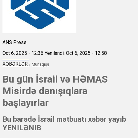
ANS Press
Oct 6, 2025 - 12:36
Yeniləndi: Oct 6, 2025 - 12:58
XƏBƏRLƏR
/
Münaqişə
Bu gün İsrail və HƏMAS
Misirdə danışıqlara
başlayırlar
Bu barədə İsrail mətbuatı xəbər yayıb
YENILƏNIB