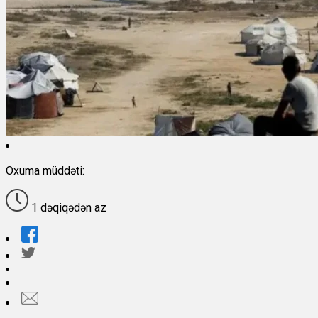
Oxuma müddəti:
1 dəqiqədən az