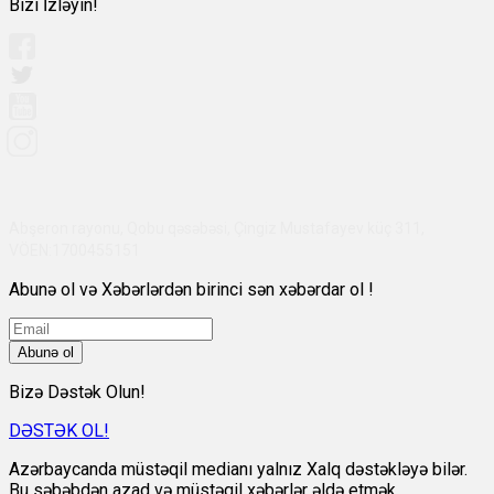
Bizi İzləyin!
Abşeron rayonu, Qobu qəsəbəsi, Çingiz Mustafayev küç 311,
VÖEN:1700455151
Abunə ol və Xəbərlərdən birinci sən xəbərdar ol !
Abunə ol
Bizə Dəstək Olun!
DƏSTƏK OL!
Azərbaycanda müstəqil medianı yalnız Xalq dəstəkləyə bilər.
Bu səbəbdən azad və müstəqil xəbərlər əldə etmək