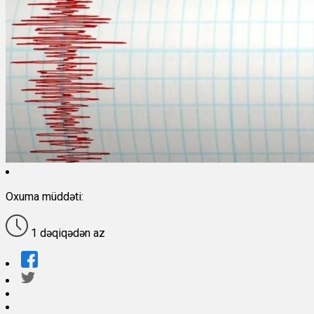
Oxuma müddəti:
1 dəqiqədən az