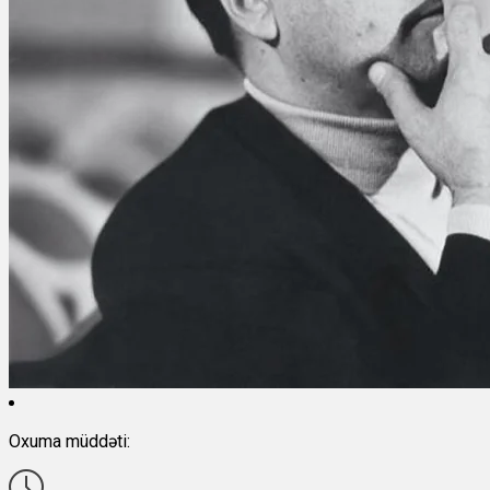
Oxuma müddəti: