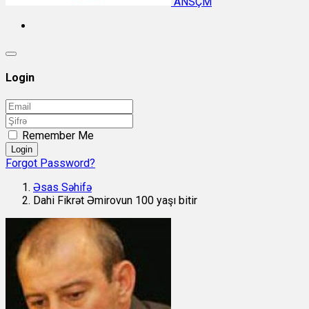
ANSÇM
Login
Remember Me
Login
Forgot Password?
Əsas Səhifə
Dahi Fikrət Əmirovun 100 yaşı bitir