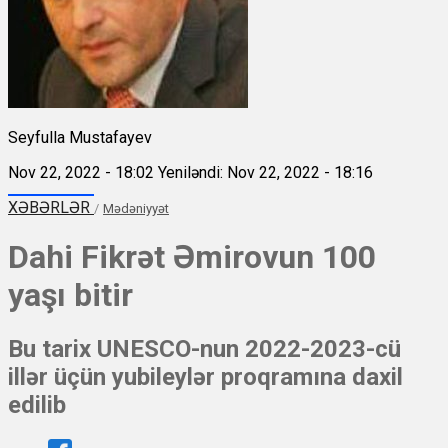
Seyfulla Mustafayev
Nov 22, 2022 - 18:02
Yeniləndi: Nov 22, 2022 - 18:16
XƏBƏRLƏR
/
Mədəniyyət
Dahi Fikrət Əmirovun 100
yaşı bitir
Bu tarix UNESCO-nun 2022-2023-cü
illər üçün yubileylər proqramına daxil
edilib