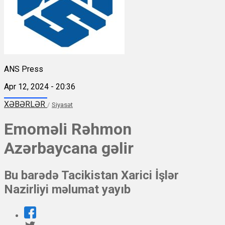
ANS Press
Apr 12, 2024 - 20:36
XƏBƏRLƏR
/
Siyasət
Emoməli Rəhmon
Azərbaycana gəlir
Bu barədə Tacikistan Xarici İşlər
Nazirliyi məlumat yayıb