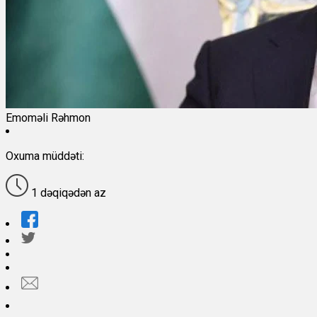
Emoməli Rəhmon
Oxuma müddəti:
1 dəqiqədən az