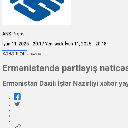
ANS Press
İyun 11, 2025 - 20:17
Yeniləndi: İyun 11, 2025 - 20:18
XƏBƏRLƏR
/
Hadisə
Ermənistanda partlayış nəticəs
Ermənistan Daxili İşlər Nazirliyi xəbər 