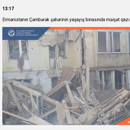
13:17
Ermənistanın Çəmbərək şəhərinin yaşayış binasında məişət qazı part