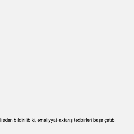
dən bildirilib ki, əməliyyat-axtarış tədbirləri başa çatıb.