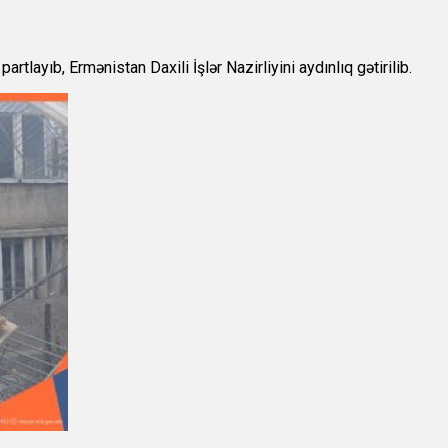
layıb, Ermənistan Daxili İşlər Nazirliyini aydınlıq gətirilib.