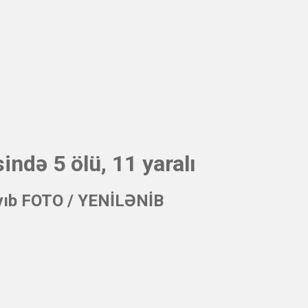
ində 5 ölü, 11 yaralı
yayıb FOTO / YENİLƏNİB