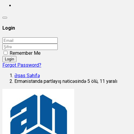
Login
Remember Me
Login
Forgot Password?
Əsas Səhifə
Ermənistanda partlayış nəticəsində 5 ölü, 11 yaralı