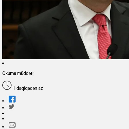
Oxuma müddəti:
1 dəqiqədən az