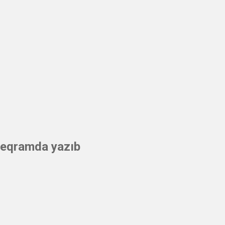
eleqramda yazıb