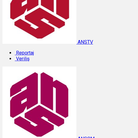
ANSTV
Reportaj
Veriliş