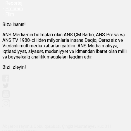
-
Reportaj
-
Proqram
-
Film
Bizə İnanın!
ANS Media-nın bölmələri olan ANS ÇM Radio, ANS Press və
ANS TV 1988-ci ildən milyonlarla insana Dəqiq, Qərəzsiz və
Vicdanlı multimedia xəbərləri çatdırır. ANS Media maliyyə,
iqtisadiyyat, siyasət, mədəniyyət və idmandan ibarət olan milli
və beynəlxalq analitik məqalələri təqdim edir.
Bizi İzləyin!
Abşeron rayonu, Qobu qəsəbəsi, Çingiz Mustafayev küç 311,