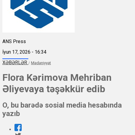
ANS Press
İyun 17, 2026 - 16:34
XƏBƏRLƏR
/
Mədəniyyət
Flora Kərimova Mehriban
Əliyevaya təşəkkür edib
O, bu barədə sosial media hesabında
yazıb