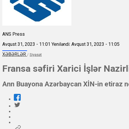
ANS Press
Avqust 31, 2023 - 11:01
Yeniləndi: Avqust 31, 2023 - 11:05
XƏBƏRLƏR
/
Siyasət
Fransa səfiri Xarici İşlər Nazirl
Ann Buayona Azərbaycan XİN-in etiraz no