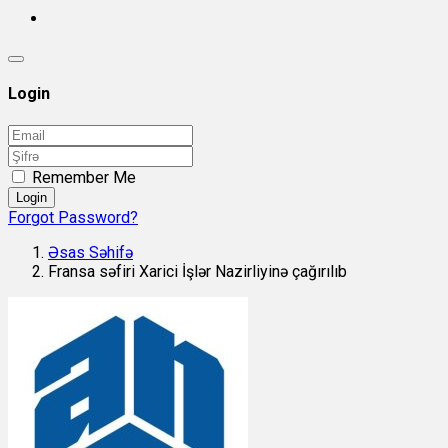
Login
Remember Me
Login
Forgot Password?
Əsas Səhifə
Fransa səfiri Xarici İşlər Nazirliyinə çağırılıb