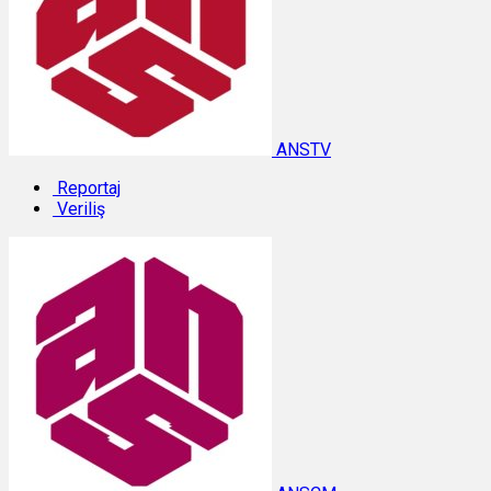
ANSTV
Reportaj
Veriliş