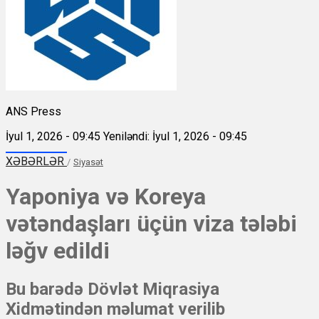
ANS Press
İyul 1, 2026 - 09:45
Yeniləndi: İyul 1, 2026 - 09:45
XƏBƏRLƏR
/
Siyasət
Yaponiya və Koreya
vətəndaşları üçün viza tələbi
ləğv edildi
Bu barədə Dövlət Miqrasiya
Xidmətindən məlumat verilib