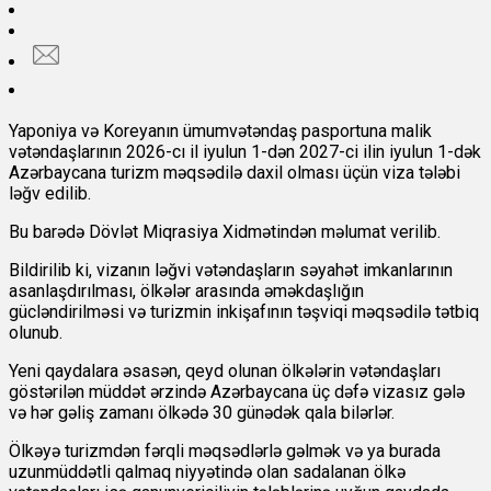
Yaponiya və Koreyanın ümumvətəndaş pasportuna malik
vətəndaşlarının 2026-cı il iyulun 1-dən 2027-ci ilin iyulun 1-dək
Azərbaycana turizm məqsədilə daxil olması üçün viza tələbi
ləğv edilib.
Bu barədə
Dövlət Miqrasiya Xidmətindən məlumat verilib.
Bildirilib ki, vizanın ləğvi vətəndaşların səyahət imkanlarının
asanlaşdırılması, ölkələr arasında əməkdaşlığın
gücləndirilməsi və turizmin inkişafının təşviqi məqsədilə tətbiq
olunub.
Yeni qaydalara əsasən, qeyd olunan ölkələrin vətəndaşları
göstərilən müddət ərzində Azərbaycana üç dəfə vizasız gələ
və hər gəliş zamanı ölkədə 30 günədək qala bilərlər.
Ölkəyə turizmdən fərqli məqsədlərlə gəlmək və ya burada
uzunmüddətli qalmaq niyyətində olan sadalanan ölkə