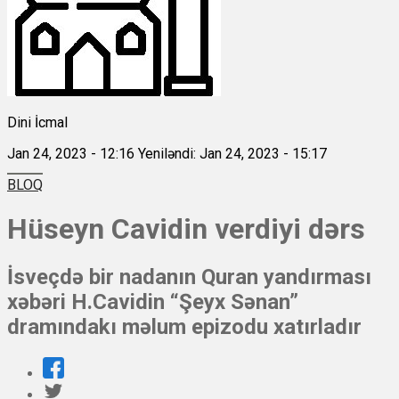
Dini İcmal
Jan 24, 2023 - 12:16
Yeniləndi: Jan 24, 2023 - 15:17
BLOQ
Hüseyn Cavidin verdiyi dərs
İsveçdə bir nadanın Quran yandırması
xəbəri H.Cavidin “Şeyx Sənan”
dramındakı məlum epizodu xatırladır