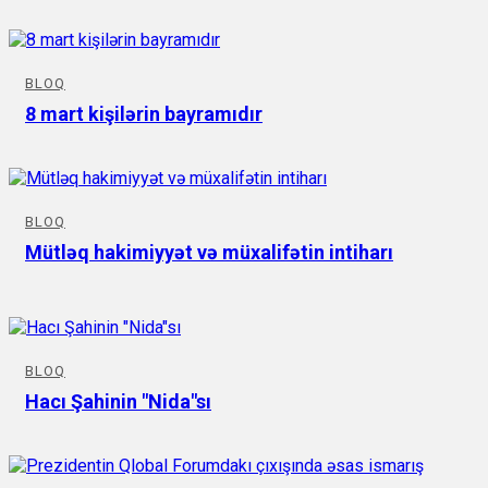
BLOQ
8 mart kişilərin bayramıdır
BLOQ
Mütləq hakimiyyət və müxalifətin intiharı
BLOQ
Hacı Şahinin "Nida"sı